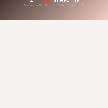
%
Programmes
Titre Foncier
Notarié
Équipements