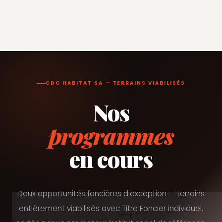
CDC HABITAT SA — TERRAINS VIABILISÉS
Nos
programmes
en cours
Deux opportunités foncières d'exception — terrains
entièrement viabilisés avec Titre Foncier individuel,