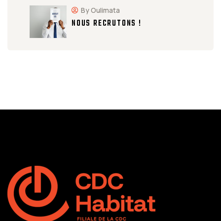
By Oulimata
NOUS RECRUTONS !