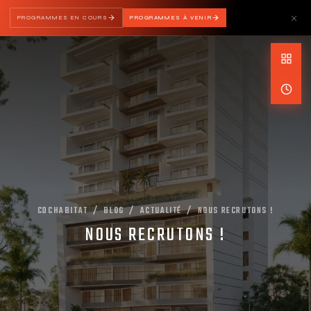
PROGRAMMES EN COURS
PROGRAMMES À VENIR
CDCHABITAT
BLOG
ACTUALITÉ
NOUS RECRUTONS !
NOUS RECRUTONS !