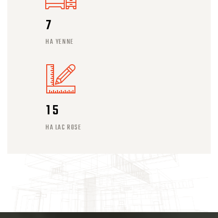
7
HA YENNE
1
5
HA LAC ROSE