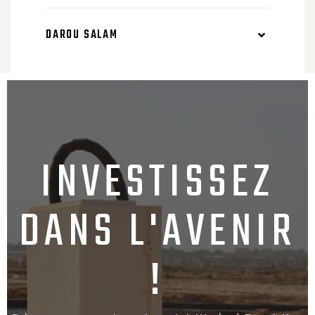
DAROU SALAM
INVESTISSEZ
DANS L'AVENIR
!