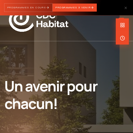
PROGRAMMES EN COURS
PROGRAMMES À VENIR
Un avenir pour
chacun!